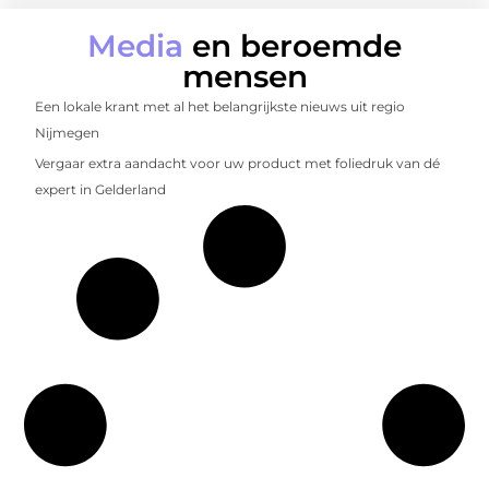
Media
en beroemde
mensen
Een lokale krant met al het belangrijkste nieuws uit regio
Nijmegen
Vergaar extra aandacht voor uw product met foliedruk van dé
expert in Gelderland