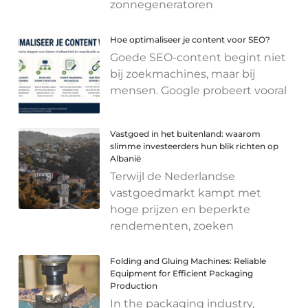
zonnegeneratoren
Hoe optimaliseer je content voor SEO?
Goede SEO-content begint niet
bij zoekmachines, maar bij
mensen. Google probeert vooral
Vastgoed in het buitenland: waarom
slimme investeerders hun blik richten op
Albanië
Terwijl de Nederlandse
vastgoedmarkt kampt met
hoge prijzen en beperkte
rendementen, zoeken
Folding and Gluing Machines: Reliable
Equipment for Efficient Packaging
Production
In the packaging industry,