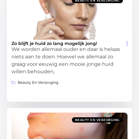
BEAUTY EN VERZORGING
Zo blijft je huid zo lang mogelijk jong!
We worden allemaal ouder en daar is helaas
niets aan te doen. Hoewel we allemaal zo
graag voor eeuwig een mooie jonge huid
willen behouden,
Beauty En Verzorging
BEAUTY EN VERZORGING