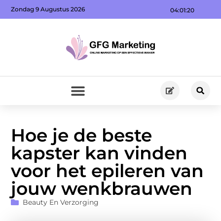
Zondag 9 Augustus 2026
04:01:21
Hoe je de beste
kapster kan vinden
voor het epileren van
jouw wenkbrauwen
Beauty En Verzorging