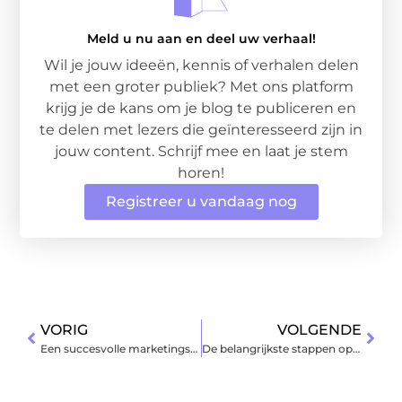
Meld u nu aan en deel uw verhaal!
Wil je jouw ideeën, kennis of verhalen delen
met een groter publiek? Met ons platform
krijg je de kans om je blog te publiceren en
te delen met lezers die geïnteresseerd zijn in
jouw content. Schrijf mee en laat je stem
horen!
Registreer u vandaag nog
VORIG
VOLGENDE
Een succesvolle marketingstrategie voor tandheelkunde en orthodontie
De belangrijkste stappen op een rij voor het afsluiten van een hypotheek in Zutphen