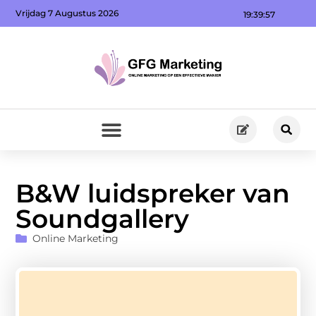
Vrijdag 7 Augustus 2026
19:39:58
B&W luidspreker van
Soundgallery
Online Marketing