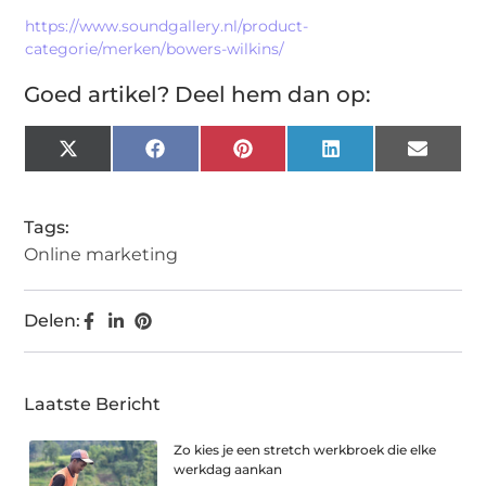
https://www.soundgallery.nl/product-
categorie/merken/bowers-wilkins/
Goed artikel? Deel hem dan op:
X
Facebook
Pinterest
LinkedIn
Email
(Twitter)
Tags:
Online marketing
Delen:
Laatste Bericht
Zo kies je een stretch werkbroek die elke
werkdag aankan