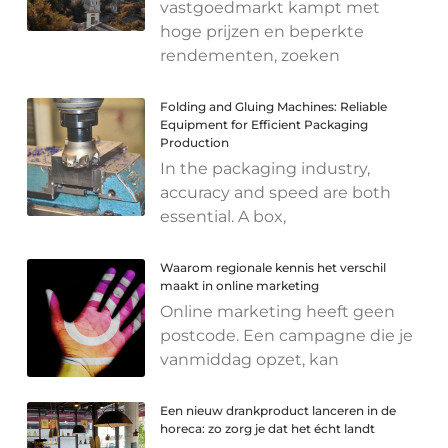
vastgoedmarkt kampt met
hoge prijzen en beperkte
rendementen, zoeken
Folding and Gluing Machines: Reliable
Equipment for Efficient Packaging
Production
In the packaging industry,
accuracy and speed are both
essential. A box,
Waarom regionale kennis het verschil
maakt in online marketing
Online marketing heeft geen
postcode. Een campagne die je
vanmiddag opzet, kan
Een nieuw drankproduct lanceren in de
horeca: zo zorg je dat het écht landt