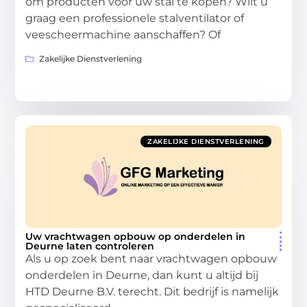
om producten voor uw stal te kopen? Wilt u
graag een professionele stalventilator of
veescheermachine aanschaffen? Of
Zakelijke Dienstverlening
ZAKELIJKE DIENSTVERLENING
Uw vrachtwagen opbouw op onderdelen in
Deurne laten controleren
Als u op zoek bent naar vrachtwagen opbouw
onderdelen in Deurne, dan kunt u altijd bij
HTD Deurne B.V. terecht. Dit bedrijf is namelijk