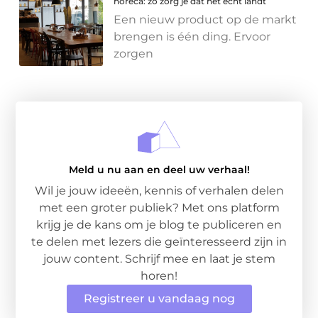
horeca: zo zorg je dat het écht landt
Een nieuw product op de markt
brengen is één ding. Ervoor
zorgen
Meld u nu aan en deel uw verhaal!
Wil je jouw ideeën, kennis of verhalen delen
met een groter publiek? Met ons platform
krijg je de kans om je blog te publiceren en
te delen met lezers die geïnteresseerd zijn in
jouw content. Schrijf mee en laat je stem
horen!
Registreer u vandaag nog