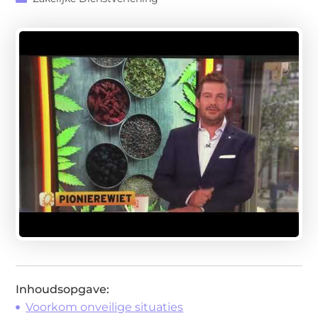
Inhoudsopgave:
Voorkom onveilige situaties