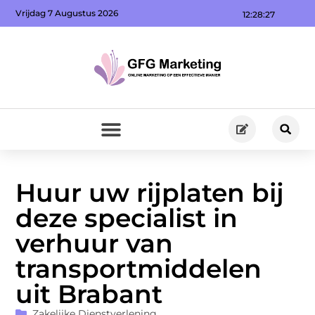
Vrijdag 7 Augustus 2026
12:28:29
Huur uw rijplaten bij
deze specialist in
verhuur van
transportmiddelen
uit Brabant
Zakelijke Dienstverlening