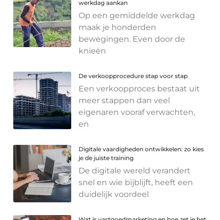
werkdag aankan
Op een gemiddelde werkdag
maak je honderden
bewegingen. Even door de
knieën
De verkoopprocedure stap voor stap
Een verkoopproces bestaat uit
meer stappen dan veel
eigenaren vooraf verwachten,
en
Digitale vaardigheden ontwikkelen: zo kies
je de juiste training
De digitale wereld verandert
snel en wie bijblijft, heeft een
duidelijk voordeel
Wat is vastgoedmarketing en hoe zet je het