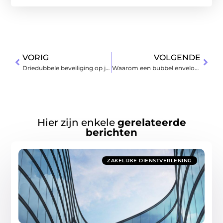
VORIG
VOLGENDE
Driedubbele beveiliging op je huis
Waarom een bubbel enveloppen ideaal is voor al je verzendingen
Hier zijn enkele
gerelateerde
berichten
ZAKELIJKE DIENSTVERLENING