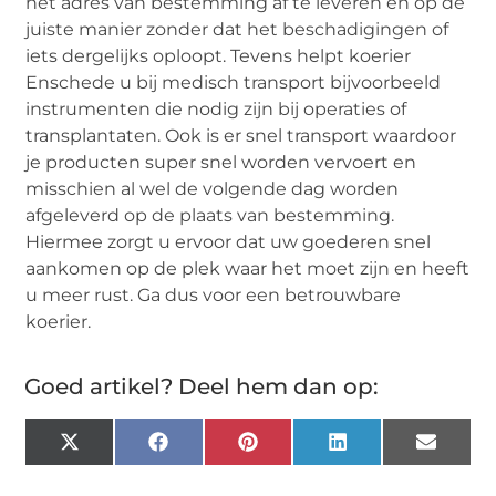
het adres van bestemming af te leveren en op de
juiste manier zonder dat het beschadigingen of
iets dergelijks oploopt. Tevens helpt koerier
Enschede u bij medisch transport bijvoorbeeld
instrumenten die nodig zijn bij operaties of
transplantaten. Ook is er snel transport waardoor
je producten super snel worden vervoert en
misschien al wel de volgende dag worden
afgeleverd op de plaats van bestemming.
Hiermee zorgt u ervoor dat uw goederen snel
aankomen op de plek waar het moet zijn en heeft
u meer rust. Ga dus voor een betrouwbare
koerier.
Goed artikel? Deel hem dan op:
X
Facebook
Pinterest
LinkedIn
Email
(Twitter)