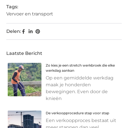
Tags:
Vervoer en transport
Delen:
Laatste Bericht
Zo kies je een stretch werkbroek die elke
werkdag aankan
Op een gemiddelde werkdag
maak je honderden
bewegingen. Even door de
knieën
De verkoopprocedure stap voor stap
Een verkoopproces bestaat uit
meer stappen dan veel