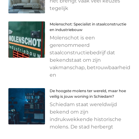
het brengt vaak veel keuzes
tegelijk
Molenschot: Specialist in staalconstructie
en industriebouw
Molenschot is een
gerenommeerd
staalconstructiebedrijf dat
bekendstaat om zijn
vakmanschap, betrouwbaarheid
en
De hoogste molens ter wereld, maar hoe
veilig is jouw woning in Schiedam?
Schiedam staat wereldwijd
bekend om zijn
indrukwekkende historische
molens. De stad herbergt