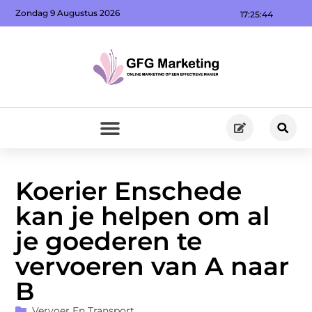
Zondag 9 Augustus 2026
17:25:45
Koerier Enschede
kan je helpen om al
je goederen te
vervoeren van A naar
B
Vervoer En Transport