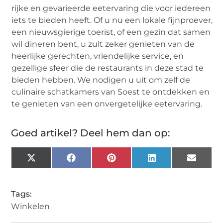
rijke en gevarieerde eetervaring die voor iedereen
iets te bieden heeft. Of u nu een lokale fijnproever,
een nieuwsgierige toerist, of een gezin dat samen
wil dineren bent, u zult zeker genieten van de
heerlijke gerechten, vriendelijke service, en
gezellige sfeer die de restaurants in deze stad te
bieden hebben. We nodigen u uit om zelf de
culinaire schatkamers van Soest te ontdekken en
te genieten van een onvergetelijke eetervaring.
Goed artikel? Deel hem dan op:
X
Facebook
Pinterest
LinkedIn
Email
(Twitter)
Tags:
Winkelen