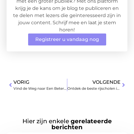
met een groter publiek? Met ons platform
krijg je de kans om je blog te publiceren en
te delen met lezers die geïnteresseerd zijn in
jouw content. Schrijf mee en laat je stem
horen!
Registreer u vandaag nog
VORIG
VOLGENDE
Vind de Weg naar Een Betere Relatie met Relatietherapie in Weert
Ontdek de beste rijscholen in Hellevoetsluis voor jouw rijlessen
Hier zijn enkele
gerelateerde
berichten