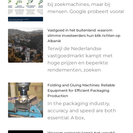
bij zoekmachines, maar bij
mensen. Google probeert vooral
Vastgoed in het buitenland: waarom
slimme investeerders hun blik richten op
Albanië
Terwijl de Nederlandse
vastgoedmarkt kampt met
hoge prijzen en beperkte
rendementen, zoeken
Folding and Gluing Machines: Reliable
Equipment for Efficient Packaging
Production
In the packaging industry,
accuracy and speed are both
essential. A box,
Waarom regionale kennis het verschil