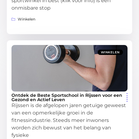
sportwinkel in best (klik voor info) is een
onmisbare stop
Winkelen
WINKELEN
Ontdek de Beste Sportschool in Rijssen voor een
Gezond en Actief Leven
Rijssen is de afgelopen jaren getuige geweest
van een opmerkelijke groei in de
fitnessindustrie. Steeds meer inwoners
worden zich bewust van het belang van
fysieke