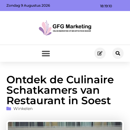
Zondag 9 Augustus 2026
18:19:12
Ontdek de Culinaire
Schatkamers van
Restaurant in Soest
Winkelen