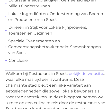
Duurzaamheidspraktijken: Gemeenschap en
Milieu Ondersteunen
Lokale Ingrediënten: Ondersteuning van Boeren
en Producenten in Soest
Dineren in Stijl: Voor Lokale Fijnproevers,
Toeristen en Gezinnen
Speciale Evenementen en
Gemeenschapsbetrokkenheid: Samenbrengen
van Soest
Conclusie
Welkom bij Restaurant in Soest.
bekijk de website
.,
waar elke maaltijd een avontuur is. Deze
charmante stad biedt een rijke variëteit aan
eetgelegenheden die zowel lokale bewoners als
toeristen aantrekken. In deze blogpost nemen we
u mee op een culinaire reis door de restaurants van
Soest, waar u kunt genieten van heerlijke