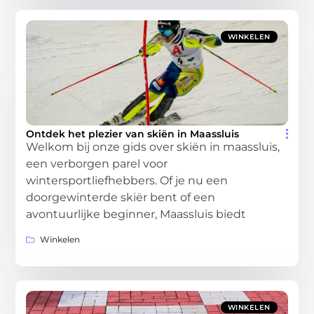
WINKELEN
Ontdek het plezier van skiën in Maassluis
Welkom bij onze gids over skiën in maassluis,
een verborgen parel voor
wintersportliefhebbers. Of je nu een
doorgewinterde skiër bent of een
avontuurlijke beginner, Maassluis biedt
Winkelen
WINKELEN