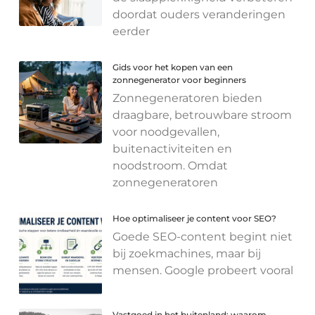
doordat ouders veranderingen
eerder
Gids voor het kopen van een
zonnegenerator voor beginners
Zonnegeneratoren bieden
draagbare, betrouwbare stroom
voor noodgevallen,
buitenactiviteiten en
noodstroom. Omdat
zonnegeneratoren
Hoe optimaliseer je content voor SEO?
Goede SEO-content begint niet
bij zoekmachines, maar bij
mensen. Google probeert vooral
Vastgoed in het buitenland: waarom