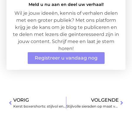
Meld u nu aan en deel uw verhaal!
Wil je jouw ideeën, kennis of verhalen delen
met een groter publiek? Met ons platform
krijg je de kans om je blog te publiceren en
te delen met lezers die geïnteresseerd zijn in
jouw content. Schrijf mee en laat je stem
horen!
Registreer u vandaag nog
VORIG
VOLGENDE
Kerst boxershorts: stijlvol en comfortabel voor de feestdagen
Stijlvolle sieraden op maat van LALOLA Jewelry