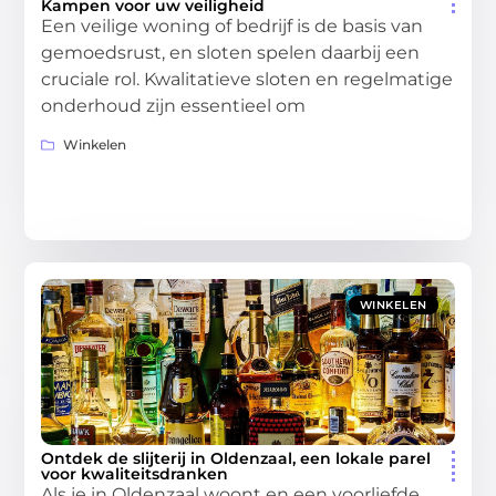
Kampen voor uw veiligheid
Een veilige woning of bedrijf is de basis van
gemoedsrust, en sloten spelen daarbij een
cruciale rol. Kwalitatieve sloten en regelmatige
onderhoud zijn essentieel om
Winkelen
WINKELEN
Ontdek de slijterij in Oldenzaal, een lokale parel
voor kwaliteitsdranken
Als je in Oldenzaal woont en een voorliefde