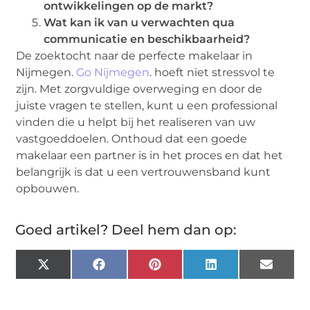
ontwikkelingen op de markt?
Wat kan ik van u verwachten qua
communicatie en beschikbaarheid?
De zoektocht naar de perfecte makelaar in
Nijmegen.
Go Nijmegen
. hoeft niet stressvol te
zijn. Met zorgvuldige overweging en door de
juiste vragen te stellen, kunt u een professional
vinden die u helpt bij het realiseren van uw
vastgoeddoelen. Onthoud dat een goede
makelaar een partner is in het proces en dat het
belangrijk is dat u een vertrouwensband kunt
opbouwen.
Goed artikel? Deel hem dan op:
X
Facebook
Pinterest
LinkedIn
Email
(Twitter)