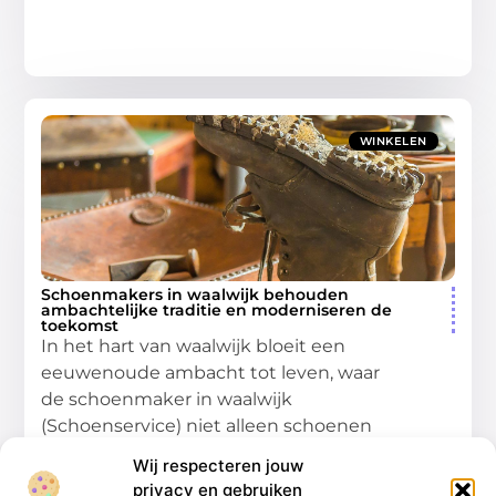
WINKELEN
Schoenmakers in waalwijk behouden
ambachtelijke traditie en moderniseren de
toekomst
In het hart van waalwijk bloeit een
eeuwenoude ambacht tot leven, waar
de schoenmaker in waalwijk
(Schoenservice) niet alleen schoenen
repareert, maar ook een stukje lokale
Wij respecteren jouw
geschiedenis
privacy en gebruiken