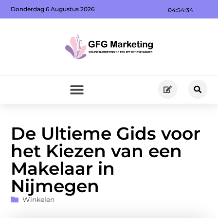
Donderdag 6 Augustus 2026
04:54:36
De Ultieme Gids voor
het Kiezen van een
Makelaar in
Nijmegen
Winkelen