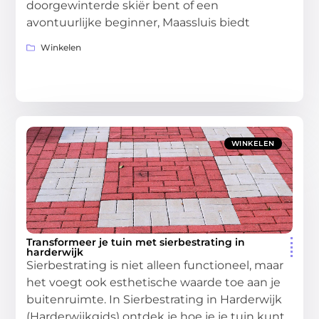
doorgewinterde skiër bent of een
avontuurlijke beginner, Maassluis biedt
Winkelen
WINKELEN
Transformeer je tuin met sierbestrating in
harderwijk
Sierbestrating is niet alleen functioneel, maar
het voegt ook esthetische waarde toe aan je
buitenruimte. In Sierbestrating in Harderwijk
(Harderwijkgids) ontdek je hoe je je tuin kunt