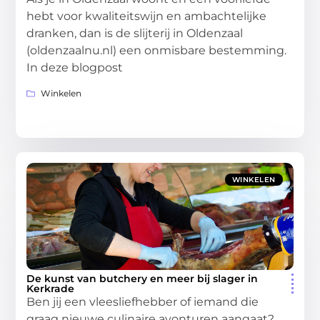
hebt voor kwaliteitswijn en ambachtelijke
dranken, dan is de slijterij in Oldenzaal
(oldenzaalnu.nl) een onmisbare bestemming.
In deze blogpost
Winkelen
WINKELEN
De kunst van butchery en meer bij slager in
Kerkrade
Ben jij een vleesliefhebber of iemand die
graag nieuwe culinaire avonturen aangaat?