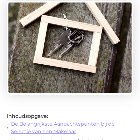
Inhoudsopgave:
De Belangrijkste Aandachtspunten bij de
Selectie van een Makelaar