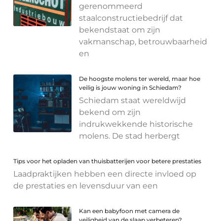
gerenommeerd
staalconstructiebedrijf dat
bekendstaat om zijn
vakmanschap, betrouwbaarheid
en
De hoogste molens ter wereld, maar hoe
veilig is jouw woning in Schiedam?
Schiedam staat wereldwijd
bekend om zijn
indrukwekkende historische
molens. De stad herbergt
Tips voor het opladen van thuisbatterijen voor betere prestaties
Laadpraktijken hebben een directe invloed op
de prestaties en levensduur van een
Kan een babyfoon met camera de
veiligheid van de slaap verbeteren?