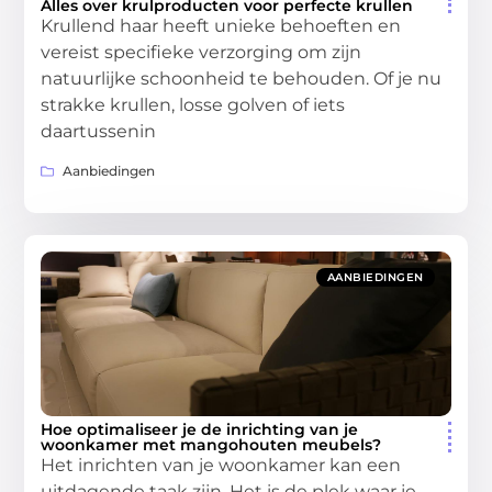
Alles over krulproducten voor perfecte krullen
Krullend haar heeft unieke behoeften en
vereist specifieke verzorging om zijn
natuurlijke schoonheid te behouden. Of je nu
strakke krullen, losse golven of iets
daartussenin
Aanbiedingen
AANBIEDINGEN
Hoe optimaliseer je de inrichting van je
woonkamer met mangohouten meubels?
Het inrichten van je woonkamer kan een
uitdagende taak zijn. Het is de plek waar je