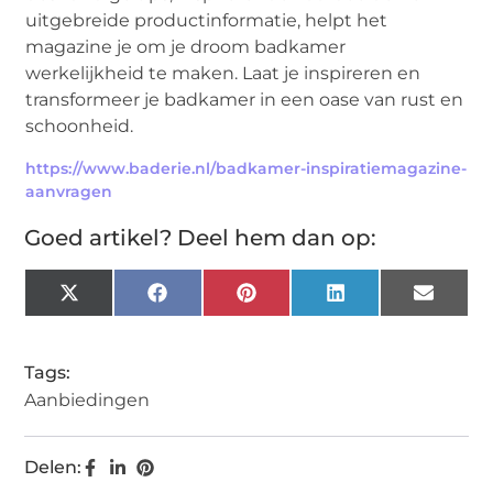
uitgebreide productinformatie, helpt het
magazine je om je droom badkamer
werkelijkheid te maken. Laat je inspireren en
transformeer je badkamer in een oase van rust en
schoonheid.
https://www.baderie.nl/badkamer-inspiratiemagazine-
aanvragen
Goed artikel? Deel hem dan op:
X
Facebook
Pinterest
LinkedIn
Email
(Twitter)
Tags:
Aanbiedingen
Delen: