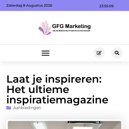
Zaterdag 8 Augustus 2026
23:55:11
Laat je inspireren:
Het ultieme
inspiratiemagazine
Aanbiedingen