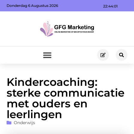
Donderdag 6 Augustus 2026
22:44:01
Kindercoaching:
sterke communicatie
met ouders en
leerlingen
Onderwijs