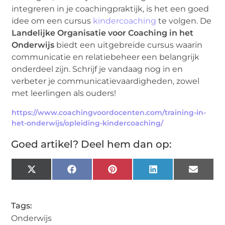
integreren in je coachingpraktijk, is het een goed
idee om een cursus
kindercoaching
te volgen. De
Landelijke Organisatie voor Coaching in het
Onderwijs
biedt een uitgebreide cursus waarin
communicatie en relatiebeheer een belangrijk
onderdeel zijn. Schrijf je vandaag nog in en
verbeter je communicatievaardigheden, zowel
met leerlingen als ouders!
https://www.coachingvoordocenten.com/training-in-
het-onderwijs/opleiding-kindercoaching/
Goed artikel? Deel hem dan op:
X
Facebook
Pinterest
LinkedIn
Email
(Twitter)
Tags:
Onderwijs