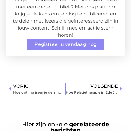
met een groter publiek? Met ons platform
krijg je de kans om je blog te publiceren en
te delen met lezers die geïnteresseerd zijn in
jouw content. Schrijf mee en laat je stem
horen!
Registreer u vandaag nog
VORIG
VOLGENDE
Hoe optimaliseer je de inrichting van je woonkamer met mangohouten meubels?
Hoe Relatietherapie in Ede Je Relatie Kan Transformeren
Hier zijn enkele
gerelateerde
berichten