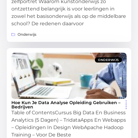
zelfportret Waarom kunstonderwijs zo
ontzettend belangrijk is voor leerlingen in
zowel het basisonderwijs als op de middelbare
school? De redenen daarvoor
Onderwijs
ONDERWIJS
Hoe Kun Je Data Analyse Opleiding Gebruiken –
Bedrijven
Table of ContentsCursus Big Data En Business
Analytics (5 Dagen) – TridataApps En Webapps
– Opleidingen In Design WebApache Hadoop
Training – Voor De Beste