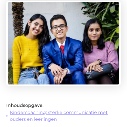
Inhoudsopgave:
Kindercoaching: sterke communicatie met
ouders en leerlingen