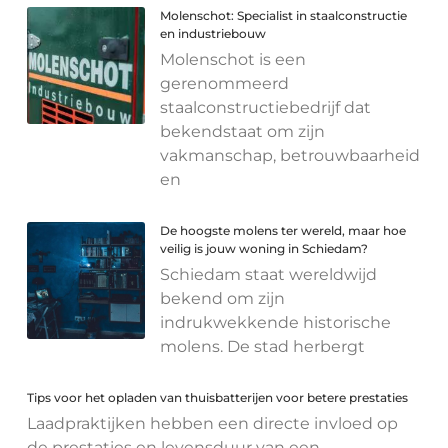
Molenschot: Specialist in staalconstructie
en industriebouw
Molenschot is een
gerenommeerd
staalconstructiebedrijf dat
bekendstaat om zijn
vakmanschap, betrouwbaarheid
en
De hoogste molens ter wereld, maar hoe
veilig is jouw woning in Schiedam?
Schiedam staat wereldwijd
bekend om zijn
indrukwekkende historische
molens. De stad herbergt
Tips voor het opladen van thuisbatterijen voor betere prestaties
Laadpraktijken hebben een directe invloed op
de prestaties en levensduur van een