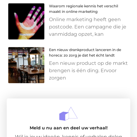
Waarom regionale kennis het verschil
maakt in online marketing
Online marketing heeft geen
postcode. Een campagne die je
vanmiddag opzet, kan
Een nieuw drankproduct lanceren in de
horeca: zo zorg je dat het écht landt
Een nieuw product op de markt
brengen is één ding. Ervoor
zorgen
Meld u nu aan en deel uw verhaal!
Wil je jouw ideeën, kennis of verhalen delen